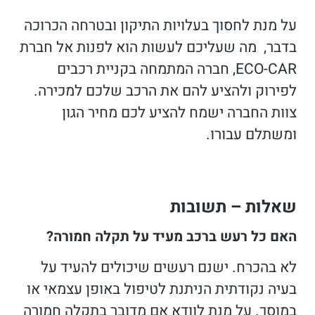
על מנת לחסוך בעלויות התיקון ובטרחה הכרוכה
בדבר, מה שעליכם לעשות הוא לפנות אל חברת
ECO-CAR, חברה המתמחה בקניית רכבים
לפירוק ולהציע להם את הרכב שלכם למכירה.
צוות החברה ישמח להציע לכם מחיר הגון
ומשתלם עבורו.
שאלות – תשובות
האם כל רעש ברכב מעיד על תקלה חמורה?
לא בהכרח. ישנם רעשים שיכולים להעיד על
בעיה נקודתית הניתנת לטיפול באופן עצמאי או
במוסך. על מנת לוודא אם מדובר בתקלה חמורה