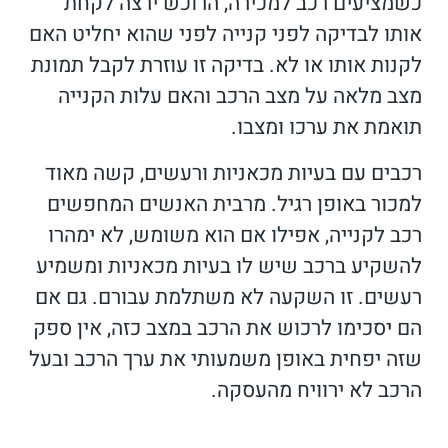
כשמציעים רכב למכירה, הרוכש ירצה לקחת
אותו לבדיקה לפני קנייה לפני שהוא יחליט האם
לקנות אותו או לא. בדיקה זו עוזרת לקבל תמונת
מצב מלאה על מצב הרכב והאם עלות הקנייה
תואמת את ערכו ומצבו.
רכבים עם בעיות מכאניות ורעשים, קשה מאוד
למכור באופן רגיל. מרבית האנשים המחפשים
רכב לקנייה, אפילו אם הוא משומש, לא ימהרו
להשקיע ברכב שיש לו בעיות מכאניות ומשמיע
רעשים. זו השקעה לא משתלמת עבורם. גם אם
הם יסכימו לרכוש את הרכב במצב כזה, אין ספק
שזה יפחית באופן משמעותי את ערך הרכב ובעל
הרכב לא ירוויח מהעסקה.