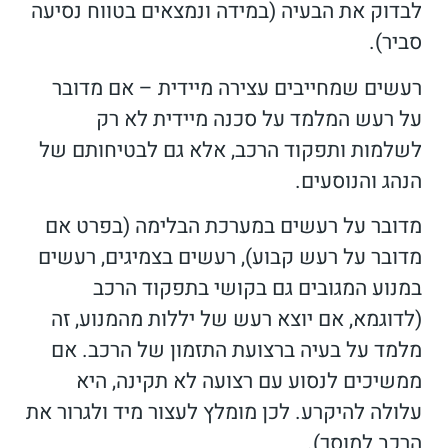
לבדוק את הבעיה (במידה ונמצאים בטווח נסיעה
סביר).
רעשים שמחייבים עצירה מיידית – אם מדובר
על רעש המלמד על סכנה מיידית לא רק
לשלמות ותפקוד הרכב, אלא גם לבטיחותם של
הנהג והנוסעים.
מדובר על רעשים במערכת הבלימה (בפרט אם
מדובר על רעש קבוע), רעשים בצמיגים, רעשים
במנוע המגובים גם בקושי בתפקוד הרכב
(לדוגמא, אם יוצא רעש של יללות מהמנוע, זה
מלמד על בעיה ברצועת התזמון של הרכב. אם
ממשיכים לנסוע עם רצועה לא תקינה, היא
עלולה להיקרע. לכן מומלץ לעצור מיד ולגרור את
הרכב למוסך).