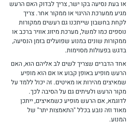
או בעת נסיעה בקו ישר, צריך לבדוק האם הרעש
מגיע ממערכת ההיגוי או ממקור אחר. צריך
לקחת בחשבון שייתכנו גם רעשים ממקורות
נוספים כמו למשל, מערכת מיזוג אוויר ברכב או
ממקורות שונים במנוע שפועלים בזמן הנסיעה,
בדגש בפעולות מסוימות.
אחד הדברים שצריך לשים לב אליהם הוא, האם
הרעש מופיע באופן קבוע או אם הוא מופיע
שמאיצים מהירות או מאיטים. זה יכול ללמד על
מקור הרעש ולעיתים גם על הסיבה לכך.
לדוגמא, אם הרעש מופיע כשמאיצים, ייתכן
מאוד וזה נובע בכלל "התאמצות יתר" של
המנוע.