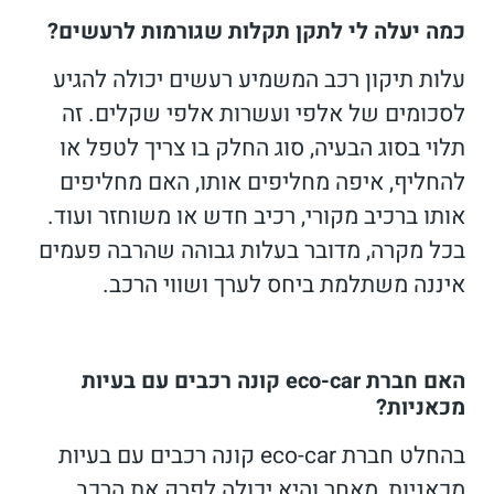
כמה יעלה לי לתקן תקלות שגורמות לרעשים?
עלות תיקון רכב המשמיע רעשים יכולה להגיע
לסכומים של אלפי ועשרות אלפי שקלים. זה
תלוי בסוג הבעיה, סוג החלק בו צריך לטפל או
להחליף, איפה מחליפים אותו, האם מחליפים
אותו ברכיב מקורי, רכיב חדש או משוחזר ועוד.
בכל מקרה, מדובר בעלות גבוהה שהרבה פעמים
איננה משתלמת ביחס לערך ושווי הרכב.
האם חברת eco-car קונה רכבים עם בעיות
מכאניות?
בהחלט חברת eco-car קונה רכבים עם בעיות
מכאניות, מאחר והיא יכולה לפרק את הרכב