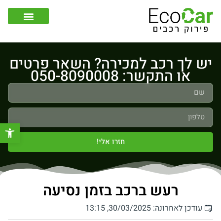
צור קשר
קונה רכבים לפירוק
יש לך רכב למכירה? השאר פרטים
או התקשר: 050-8090008
פתח סר
חזרו אלי!
רעש ברכב בזמן נסיעה
עודכן לאחרונה: 30/03/2025, 13:15