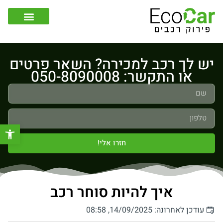
צור קשר
קונה רכבים לפירוק
יש לך רכב למכירה? השאר פרטים
או התקשר: 050-8090008
פתח סר
חזרו אלי!
איך להיות סוחר רכב
עודכן לאחרונה: 14/09/2025, 08:58