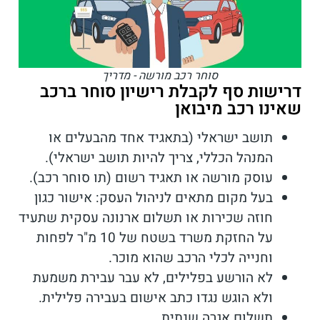
סוחר רכב מורשה - מדריך
דרישות סף לקבלת רישיון סוחר ברכב
שאינו רכב מיבואן
תושב ישראלי (בתאגיד אחד מהבעלים או
המנהל הכללי, צריך להיות תושב ישראלי).
עוסק מורשה או תאגיד רשום (תו סוחר רכב).
בעל מקום מתאים לניהול העסק: אישור כגון
חוזה שכירות או תשלום ארנונה עסקית שתעיד
על החזקת משרד בשטח של 10 מ"ר לפחות
וחנייה לכלי הרכב שהוא מוכר.
לא הורשע בפלילים, לא עבר עבירת משמעת
ולא הוגש נגדו כתב אישום בעבירה פלילית.
תשלום אגרה שנתית