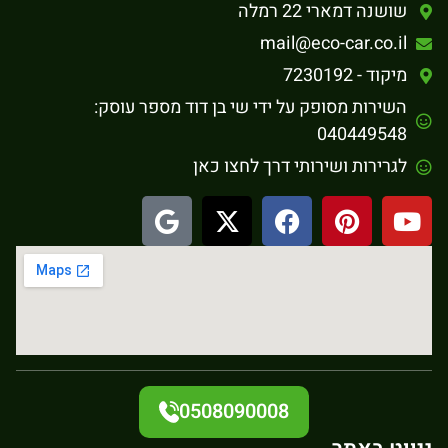
שושנה דמארי 22 רמלה
mail@eco-car.co.il
מיקוד - 7230192
השירות מסופק על ידי שי בן דוד מספר עוסק:
040449548
לגרירות ושירותי דרך לחצו כאן
0508090008