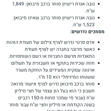
גובה אגרת רישיון סוחר ברכב מיבואן: 1,849
ש"ח.
גובה אגרת רישיון סוחר ברכב שאינו מיבואן:
1,523 ש"ח.
מסמכים נדרשים:
אדם פרטי נדרש לצרף צילום של תעודת הזהות
כאשר מדובר בחברה יש לצרף תעודת
התאגדות מרשם החברות או רשם השותפויות.
חוזה שכירות בתוקף או חשבונית על תשלום
ארנונה עסקית המעידים על החזקת משרד
ששטחו המינימלי הוא 10 מ"ר.
סוחר ברכב מיבואן נדרש לצרף אישור מרואה
חשבון כי הוא בעל הון עצמי של חצי מיליון
ש"ח (עבור מי שמכר פחות מ-150 רכבים
בשנה הקודמת או מיליון וחצי ש"ח עבור סוחר