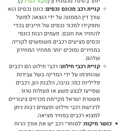
יותר ב-70% מהמחירון (
מקור המידע
).
קניית רכב מכונס נכסים:
כונס נכסים הוא
עורך דין הממונה על ידי הוצאה לפועל
ותפקידו למכור נכסים של חייבים בכדי
להחזיר את חובם. פעמים רבות כונסי
נכסים מציעים רכבים משומשים לקנייה
במחירים נמוכים יותר ממחיר המחירון
שלהם.
קניית רכבי חילוט:
רכבי חילוט הם רכבים
שהוחרמו על ידי המדינה בשל עבירות
פליליות כמו: גניבה, הלבנת הון, רכבים
שסייעו לבצע פשע או פעולות טרור.
משטרת ישראל מקיימת מכרזים ציבוריים
לרכישת רכבי חילוט ופעמים רבות ניתן
למצוא רכבים במחיר מציאה.
כושר מיקוח:
לסוחרי רכב יש את אורך הרוח