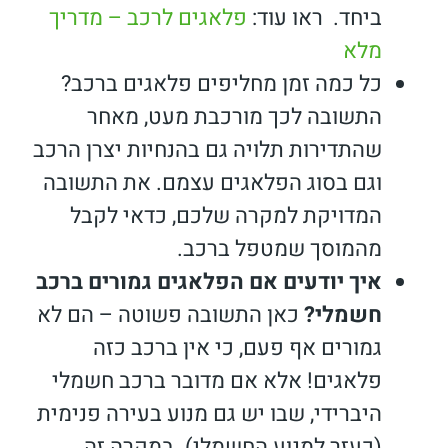
ביחד. ראו עוד:
פלאגים לרכב – מדריך
מלא
כל כמה זמן מחליפים פלאגים ברכב?
התשובה לכך מורכבת מעט, מאחר
שהתדירות תלויה גם בהנחיות יצרן הרכב
וגם בסוג הפלאגים עצמם. את התשובה
המדויקת למקרה שלכם, כדאי לקבל
מהמוסך שמטפל ברכב.
איך יודעים אם הפלאגים גמורים ברכב
חשמלי?
כאן התשובה פשוטה – הם לא
גמורים אף פעם, כי אין ברכב כזה
פלאגים! אלא אם מדובר ברכב חשמלי
היברידי, שבו יש גם מנוע בעירה פנימית
(כעזר למנוע החשמלי). במקרה זה,