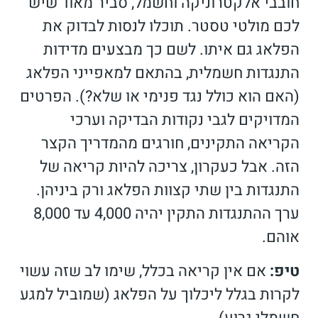
חובבי אלקטרוניקה וחשמל, סביר מאוד שיש
לכם מולטי טסטר. תוכלו לנסות לבדוק את
הפלאג גם איתו. לשם כך מבצעים מדידות
התנגדות חשמלית, בהתאם למאפייני הפלאג
(האם הוא כולל נגד פנימי או שלא?). הפרטים
המדויקים לגבי נקודות הבדיקה וערכי
הקריאה התקינים, חורגים מהמדריך הקצר
הזה. אבל כעקרון, צריכה להיות קריאה של
התנגדות בין שתי קצוות הפלאג ורק ביניהן.
ערך ההתנגדות התקין יהיה 4,000 עד 8,000
אוהם.
טיפ:
אם אין קריאה בכלל, שימו לב שזה עשוי
לקרות בגלל ליכלוך על הפלאג (שמוביל למגע
חשמלי גרוע).