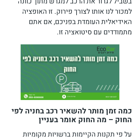
בשביל לגרור את הרכב למגרש מתוך כוונה
למכור לנו אותו לצורך פירוק. זו האופציה
האידיאלית העומדת בפניכם, אם אתם
מתמודדים עם סיטואציה זו.
כמה זמן מותר להשאיר רכב בחניה לפי
החוק – מה החוק אומר בעניין
על פי תקנות הקיימות ברשויות מקומיות