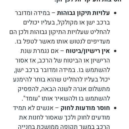
עלויות תיקון גבוהות
– במידה ומדובר
ברכב ישן או מקולקל, בעליו יכולים
להחליט שעלויות התיקון גבוהות ולכן הם
מעדיפים לנטוש אותו מאשר לטפל בו.
אין רישיון/ביטוח
– אם נגמרת שנת
הרישיון או הביטוח של הרכב, אז אסור
להשתמש בו. במידה ומדובר ברכב ישן,
יכול בעליו להחליט שהוא בוחר להימנע
מתשלום אגרה לשנה הבאה, להפסיק
להשתמש בו ולהשאיר אותו "עומד".
חוסר מודעות לחוק
– אנשים לא תמיד
מודעים לחוק ולכך שאסור לחנות את
הרכב במשך תקופה ממושכת בחנייה