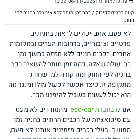
עודכן לאחרונה: 06/11/2025, 16:22
קונה רכבים לפירוק
/
כמה זמן מותר להשאיר רכב בחניה לפי
החוק
לא פעם, אתם יכולים לראות בחניונים
פרטיים וציבוריים, ברחובות הערים ובמקומות
אחרים, רכבים חונים ללא תזוזה במשך זמן
רב. עולה שאלה, כמה זמן מותר להשאיר רכב
בחניה לפי החוק ומה קורה למי שחורג
מתקופה זו. כיצד אפשר לפעול מולו ומנגד מה
הוא יכול לעשות בשביל להימנע מכך.
אנחנו
בחברת eco-car
מתמודדים לא מעט
עם סיטואציות של רכבים החונים בחניה זמן
ממושך. בעלי רכבים מזמינים אותנו, לא פעם,