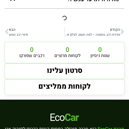
הקודם
הבא
מכירת רכב בתמונה – למה חשוב לצלם את הרכב בשביל למכור אותו?
פינוי רכב נטוש
0
0
0
שנות ניסיון
לקוחות מרוצים
רכבים שפורקו
סרטון עלינו
לקוחות ממליצים
חברת EcoCar
היא חברה מובילה בתחום קניית רכבים לפירוק אנו