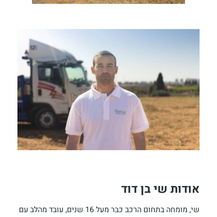
אודות שי בן דוד
שי, מומחה בתחום הרכב כבר מעל 16 שנים, עובד מהלב עם