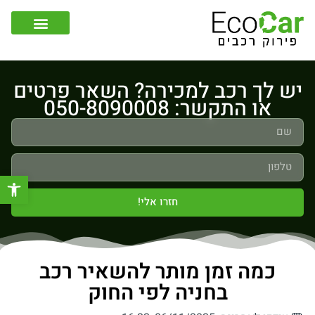
צור קשר
קונה רכבים לפירוק
יש לך רכב למכירה? השאר פרטים
או התקשר: 050-8090008
פתח סר
חזרו אלי!
כמה זמן מותר להשאיר רכב
בחניה לפי החוק