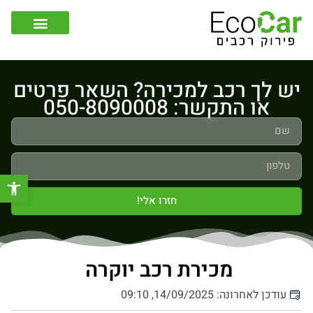
צור קשר
קונה רכבים לפירוק
יש לך רכב למכירה? השאר פרטים
או התקשר: 050-8090008
פתח סר
חזרו אלי!
מכירת רכב יוקרה
עודכן לאחרונה: 14/09/2025, 09:10