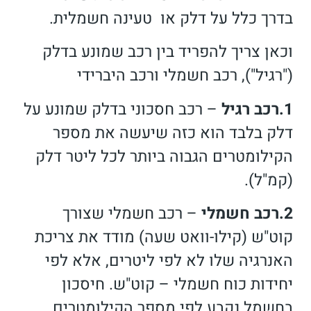
בדרך כלל על דלק או טעינה חשמלית.
וכאן צריך להפריד בין רכב שמונע בדלק
("רגיל"), רכב חשמלי ורכב היברידי
1.רכב רגיל
– רכב חסכוני בדלק שמונע על
דלק בלבד הוא כזה שיעשה את מספר
הקילומטרים הגבוה ביותר לכל ליטר דלק
(קמ"ל).
2.רכב חשמלי
– רכב חשמלי שצורך
קוט"ש (קילו-וואט שעה) מודד את צריכת
האנרגיה שלו לא לפי ליטרים, אלא לפי
יחידות כוח חשמלי – קוט"ש. חיסכון
בחשמל נקבע לפי מספר הקילומטרים