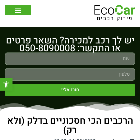
צור קשר
קונה רכבים לפירוק
יש לך רכב למכירה? השאר פרטים
או התקשר: 050-8090008
פתח סר
חזרו אלי!
הרכבים הכי חסכוניים בדלק (ולא
רק)