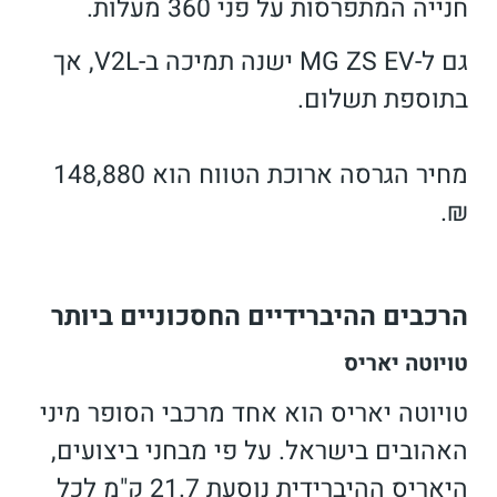
חנייה המתפרסות על פני 360 מעלות.
גם ל-MG ZS EV ישנה תמיכה ב-V2L, אך
בתוספת תשלום.
מחיר הגרסה ארוכת הטווח הוא 148,880
₪.
הרכבים ההיברידיים החסכוניים ביותר
טויוטה יאריס
טויוטה יאריס הוא אחד מרכבי הסופר מיני
האהובים בישראל. על פי מבחני ביצועים,
היאריס ההיברידית נוסעת 21.7 ק"מ לכל