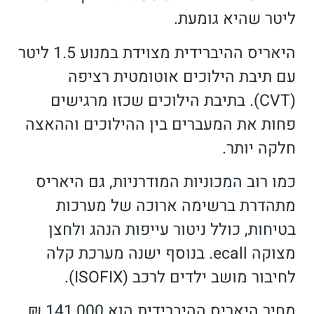
ליטר שהיא גומעת.
היאריס ההיברידית מצוידת במנוע 1.5 ליטר
עם תיבת הילוכים אוטומטית רציפה
(CVT). בתיבת הילוכים שכזו מרגישים
פחות את המעברים בין ההילוכים וההאצה
חלקה יותר.
כמו רוב המכוניות המודרניות, גם היאריס
מתהדרת ברשימה ארוכה של מערכות
בטיחות, כולל ניטור עייפות הנהג ולחצן
מצוקה ecall. בנוסף ישנה מערכת קלה
לחיבור מושב ילדים לרכב (ISOFIX).
מחיר היאריס ההיברידית הוא 141,000 ₪