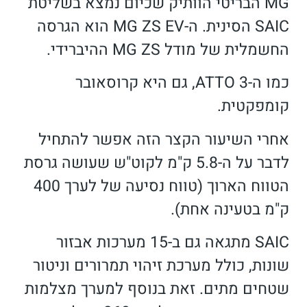
MG הבריטי הוותיק שכיום נמצא בשליטת
SAIC הסינית. ה-MG ZS EV הוא הגרסה
החשמלית של מודל MG ZS ההיברידי.
כמו ה-ATTO 3, גם היא קרוסאובר
קומפקטית.
אחרי השיעור הקצר הזה אפשר להתחיל
לדבר על ה-5.8 ק"מ לקוט"ש שעושה גרסת
הטווח הארוך (טווח נסיעה של לערך 400
ק"מ בטעינה אחת).
SAIC מתגאה גם ב-15 מערכות אבזור
שונות, כולל מערכת זיהוי תמרורים וניטור
שטחים מתים. זאת בנוסף למערך מצלמות