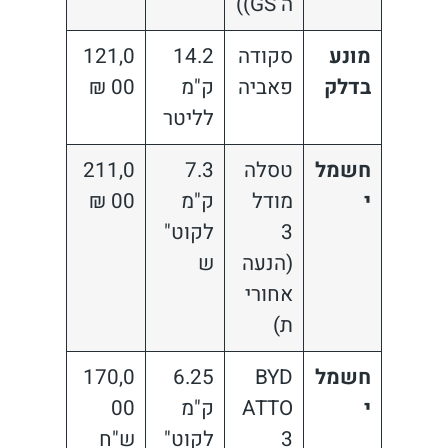
ה GS))
מונע
סקודה
14.2
121,0
בדלק
פאביה
ק"מ
00 ₪
לליטר
חשמל
טסלה
7.3
211,0
י
מודל
ק"מ
00 ₪
3
לקוט"
(הנעה
ש
אחורי
ת)
חשמל
BYD
6.25
170,0
י
ATTO
ק"מ
00
3
לקוט"
ש"ח