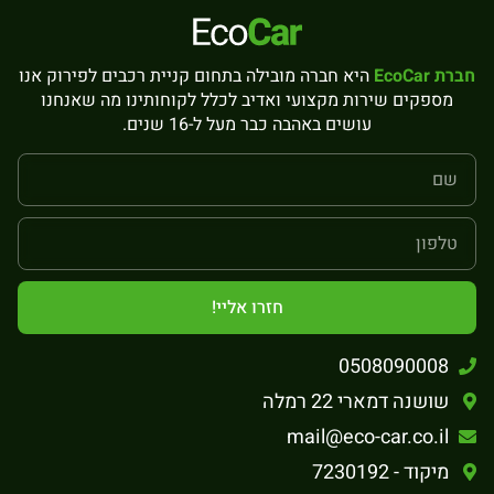
חברת EcoCar
היא חברה מובילה בתחום קניית רכבים לפירוק אנו
מספקים שירות מקצועי ואדיב לכלל לקוחותינו מה שאנחנו
עושים באהבה כבר מעל ל-16 שנים.
חזרו אליי!
0508090008
שושנה דמארי 22 רמלה
mail@eco-car.co.il
מיקוד - 7230192