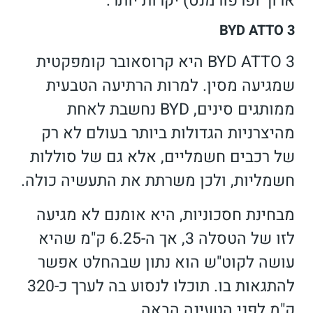
ארוך ופרפורמנס) יקרות יותר.
BYD ATTO 3
BYD ATTO 3 היא קרוסאובר קומפקטית
שמגיעה מסין. למרות הרתיעה הטבעית
ממותגים סינים, BYD נחשבת לאחת
מהיצרניות הגדולות ביותר בעולם לא רק
של רכבים חשמליים, אלא גם של סוללות
חשמליות, ולכן משרתת את התעשיה כולה.
מבחינת חסכוניות, היא אומנם לא מגיעה
לזו של הטסלה 3, אך ה-6.25 ק"מ שהיא
עושה לקוט"ש הוא נתון שבהחלט אפשר
להתגאות בו. תוכלו לנסוע בה לערך כ-320
ק"מ לפני הטעינה הבאה.