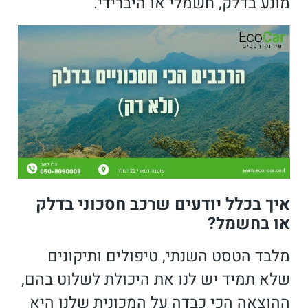
מונע בדלק, חשמלי או היברידי.
איך בכלל יודעים שרכב חסכוני בדלק
או בחשמל?
מלבד הטסט השנתי, טיפולים ותיקונים
שלא תמיד יש לנו את היכולת לשלוט בהם,
ההוצאה הכי כבדה על המכונית שלנו היא