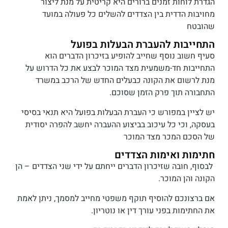
הגדרת לוחות זמנים ברורים היא קריטית על מנת ליצור
מחויבות הדדית בין הצדדים להשלים כל פעולה במועד
שהובטח
התחייבות להעברת הבעלות בפועל
סעיף חשוב נוסף שחייב להופיע בזיכרון הדברים הוא
התחייבות חד-משמעית מצד המוכר לבצע את כל הדרוש על
מנת לרשום את הקונה כבעלים החדש של הרכב במשרד
התחבורה תוך פרק הזמן שסוכם.
יש לציין במפורש כי העברת הבעלות בפועל היא תנאי בסיסי
בעסקה, וכי כל עיכוב בביצוע ההעברה יחשב להפרה יסודית
של הסכם המכר מצד המוכר
חתימות ואימות הצדדים
לבסוף, חובה שזיכרון הדברים ייחתם על ידי שני הצדדים – הן
הקונה והן המוכר.
אם ברצונכם להוסיף תוקף משפטי מחייב למסמך, ניתן לאמת
את החתימות בפני עורך דין או נוטריון.