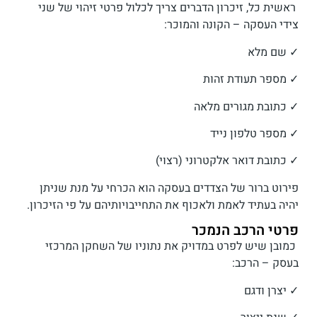
ראשית כל, זיכרון הדברים צריך לכלול פרטי זיהוי של שני
צידי העסקה – הקונה והמוכר:
✓ שם מלא
✓ מספר תעודת זהות
✓ כתובת מגורים מלאה
✓ מספר טלפון נייד
✓ כתובת דואר אלקטרוני (רצוי)
פירוט ברור של הצדדים בעסקה הוא הכרחי על מנת שניתן
יהיה בעתיד לאמת ולאכוף את התחייבויותיהם על פי הזיכרון.
פרטי הרכב הנמכר
כמובן שיש לפרט במדויק את נתוניו של השחקן המרכזי
בעסק – הרכב:
✓ יצרן ודגם