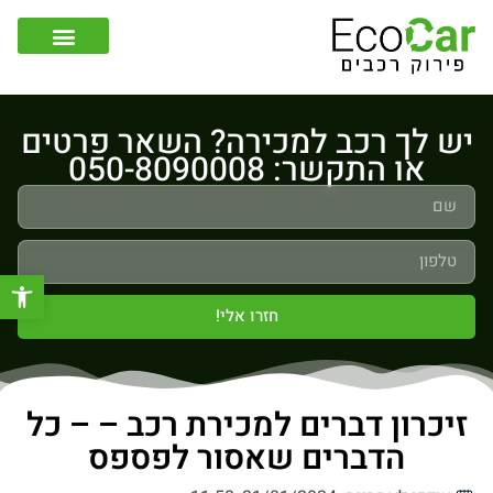
צור קשר
קונה רכבים לפירוק
יש לך רכב למכירה? השאר פרטים
או התקשר: 050-8090008
פתח סר
חזרו אלי!
זיכרון דברים למכירת רכב – – כל
הדברים שאסור לפספס