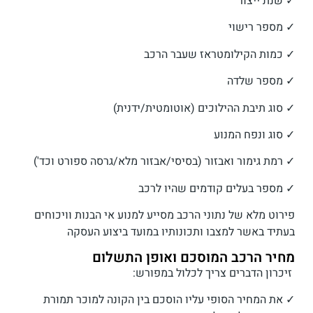
✓ שנת ייצור
✓ מספר רישוי
✓ כמות הקילומטראז שעבר הרכב
✓ מספר שלדה
✓ סוג תיבת ההילוכים (אוטומטית/ידנית)
✓ סוג ונפח המנוע
✓ רמת גימור ואבזור (בסיסי/אבזור מלא/גרסה ספורט וכד')
✓ מספר בעלים קודמים שהיו לרכב
פירוט מלא של נתוני הרכב מסייע למנוע אי הבנות וויכוחים
בעתיד באשר למצבו ותכונותיו במועד ביצוע העסקה
מחיר הרכב המוסכם ואופן התשלום
זיכרון הדברים צריך לכלול במפורש:
✓ את המחיר הסופי עליו הוסכם בין הקונה למוכר תמורת