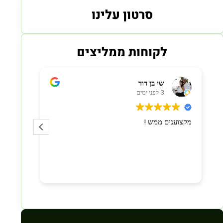
סרטון עלינו
לקוחות ממליצים
שי בן דוד
3 לפני ימים
מקצוענים ממש !
קיבלתי מ
ברשותי שר
קיבלתי א
ההוגן מאו
החברה הגי
קרא עוד
המסמכים 