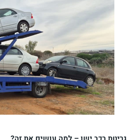
גריטת רכב ישן – למה עושים את זה?