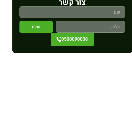
צור קשר
שלח
0508090008