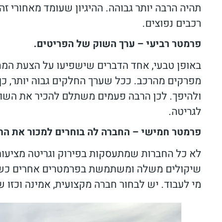
תהיה הרבה יותר גבוהה. ההיגיון שעומד מאחורי זה
רכבים נפוצים.
פרמטר רביעי – ערך השוק של הפריטים.
באופן טבעי, אחד הדברים שישפיעו על הצעת המח
מפרקים מהרכב. ככל שערך החלקים גבוה יותר, כך
ולהיפך. לכן הרבה פעמים משתלם להכיר את השוק 
לגריטה.
פרמטר חמישי – החברה לה בוחרים למכור את הר
לא כל החברות שמתעסקות בפירוק וגריטה מציעות
שיקולים משלה ומשתמשת בפרמטרים אחרים כשהי
מי לעבוד. יש לבחור חברה מקצועית, אמינה וכז