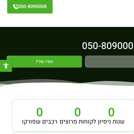
050-8090008
פתח סר
חזרו אלי!
0
0
0
שנות ניסיון
לקוחות מרוצים
רכבים שפורקו