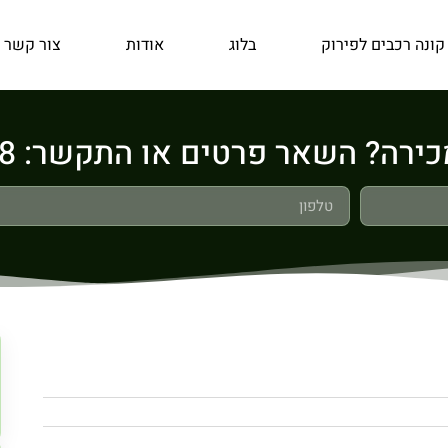
קונה רכבים לפירוק
בלוג
אודות
צור קשר
ה? השאר פרטים או התקשר: 050-8090008