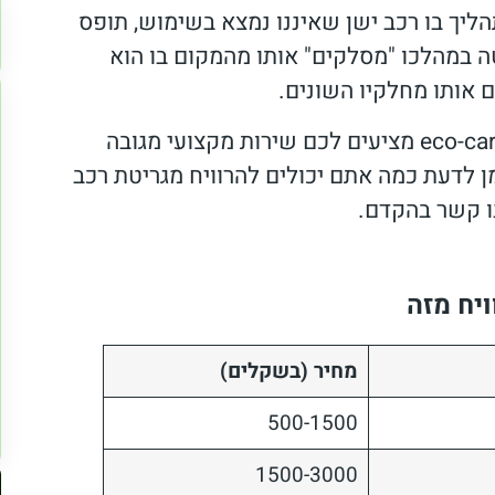
תהליך בו רכב ישן שאיננו נמצא בשימוש, תופס
ה במהלכו "מסלקים" אותו מהמקום בו הוא
ם אותו מחלקיו השונים.
בשביל לעשות את זה בצורה נכונה, אנחנו בחברת eco-car מציעים לכם שירות מקצועי מגובה
מן לדעת כמה אתם יכולים להרוויח מגריטת רכב
נו קשר בהקדם.
ויח מזה
מחיר (בשקלים)
500-1500
1500-3000