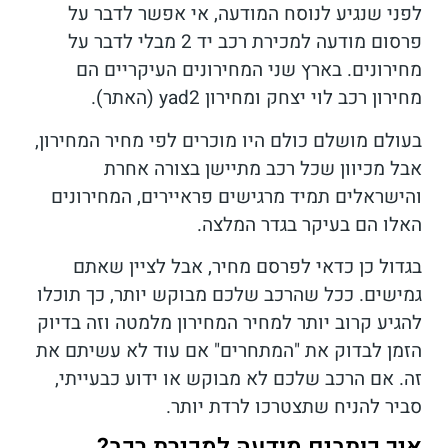
לפני שנגיע לנוסח המודעה, אי אפשר לדבר על
פרסום מודעה למכירת רכב יד 2 מבלי לדבר על
מחירונים. בארץ שני המחירונים העיקריים הם
מחירון רכב לוי יצחק ומחירון yad2 (האתר).
בעולם מושלם כולם היו מוכרים לפי מחיר המחירון,
אבל מכיוון שכל רכב מתיישן בצורה אחרת
והישראלים תמיד מרגישים פראיירים, המחירונים
האלו הם בעיקר בגדר המלצה.
בגדול כן כדאי לפרסם מחיר, אבל לציין שאתם
גמישים. ככל שהרכב שלכם מבוקש יותר, כך תוכלו
להגיע קרוב יותר למחיר המחירון מלמטה וזה בדיוק
הזמן לבדוק את "המתחרים" אם עוד לא עשיתם את
זה. אם הרכב שלכם לא מבוקש או ידוע כבעייתי,
סביר להניח שתצטרכו לרדת יותר.
איך כותבים מודעה למכירת רכב?