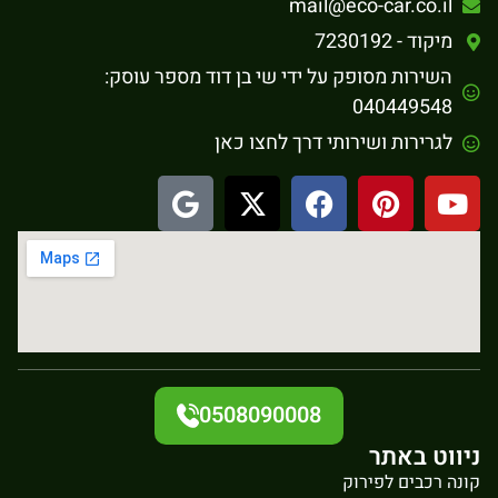
mail@eco-car.co.il
מיקוד - 7230192
השירות מסופק על ידי שי בן דוד מספר עוסק:
040449548
לגרירות ושירותי דרך לחצו כאן
0508090008
ניווט באתר
קונה רכבים לפירוק