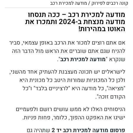
קונה רכבים לפירוק
/
מודעה למכירת רכב
מודעה למכירת רכב – ככה תנסחו
מודעה מנצחת ב-2024 ותמכרו את
האוטו במהירות!
אם אתם רוצים למכור את הרכב באופן עצמאי, סביר
להניח שגם אתם שוברים את הראש מול הדבר הזה
שנקרא "
מודעה למכירת רכב
".
לישראלים יש תכונה מעצבנת להעתיק אחד מהשני,
ולכן כל המכוניות שמורות היטב כל מכונית היא
"מציאה", כל מודעה היא "לרציניים בלבד" ו"כל
הקודם זוכה".
הניסוחים האלו לא ממש עושים רושם ולפעמיים
ישיגו את האפקט ההפוך, כלומר, פחות פניות.
פרסום מודעה למכירת רכב יד 2
שתהיה גם